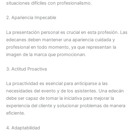
situaciones difíciles con profesionalismo.
2. Apariencia Impecable
La presentación personal es crucial en esta profesión. Las
edecanes deben mantener una apariencia cuidada y
profesional en todo momento, ya que representan la
imagen de la marca que promocionan.
3. Actitud Proactiva
La proactividad es esencial para anticiparse a las
necesidades del evento y de los asistentes. Una edecán
debe ser capaz de tomar la iniciativa para mejorar la
experiencia del cliente y solucionar problemas de manera
eficiente.
4. Adaptabilidad