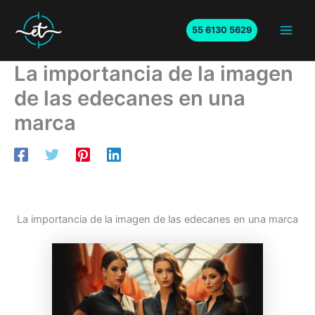
Ir
al
55 6130 5629
Main
contenido
La importancia de la imagen
Men
de las edecanes en una
marca
La importancia de la imagen de las edecanes en una marca