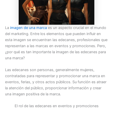
La
imagen de una marca
es un aspecto crucial en el mundo
del marketing. Entre los elementos que pueden influir en
esta imagen se encuentran las edecanes, profesionales que
representan a las marcas en eventos y promociones. Pero,
¿por qué es tan importante la imagen de las edecanes para
una marca?
Las edecanes son personas, generalmente mujeres,
contratadas para representar y promocionar una marca en
eventos, ferias, y otros actos públicos. Su función es atraer
la atención del público, proporcionar información y crear
una imagen positiva de la marca.
El rol de las edecanes en eventos y promociones