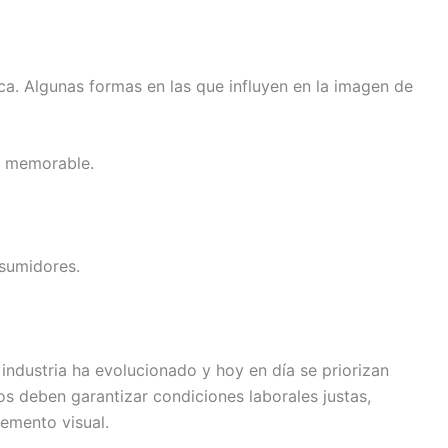
ca. Algunas formas en las que influyen en la imagen de
s memorable.
nsumidores.
industria ha evolucionado y hoy en día se priorizan
os deben garantizar condiciones laborales justas,
emento visual.