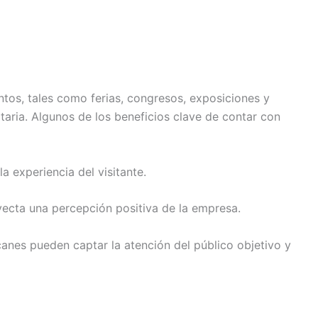
entos, tales como ferias, congresos, exposiciones y
taria. Algunos de los beneficios clave de contar con
a experiencia del visitante.
yecta una percepción positiva de la empresa.
canes pueden captar la atención del público objetivo y