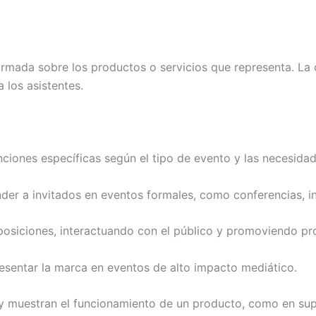
ormada sobre los productos o servicios que representa. La 
 los asistentes.
nciones específicas según el tipo de evento y las necesida
nder a invitados en eventos formales, como conferencias, i
xposiciones, interactuando con el público y promoviendo pr
esentar la marca en eventos de alto impacto mediático.
 y muestran el funcionamiento de un producto, como en su