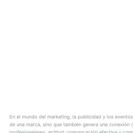
En el mundo del marketing, la publicidad y los evento
de una marca, sino que también genera una conexión di
profesionalismo, actitud, comunicación efectiva y co