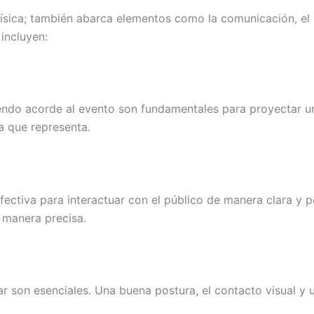
ísica; también abarca elementos como la comunicación, el l
incluyen:
tuendo acorde al evento son fundamentales para proyectar un
ca que representa.
ectiva para interactuar con el público de manera clara y 
 manera precisa.
ar son esenciales. Una buena postura, el contacto visual y 