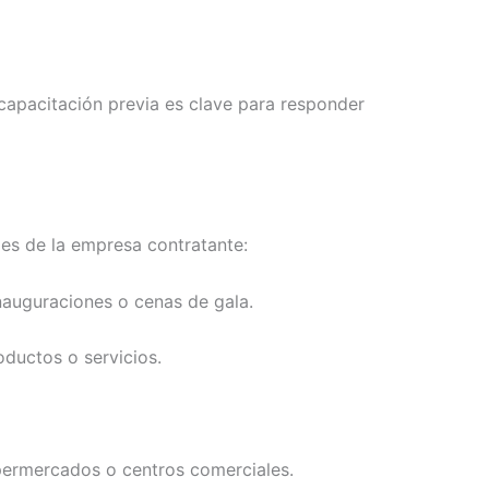
capacitación previa es clave para responder
des de la empresa contratante:
nauguraciones o cenas de gala.
oductos o servicios.
permercados o centros comerciales.