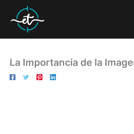
Ir
al
contenido
La Importancia de la Imag