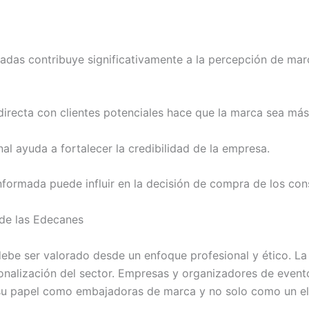
adas contribuye significativamente a la percepción de mar
 directa con clientes potenciales hace que la marca sea má
al ayuda a fortalecer la credibilidad de la empresa.
nformada puede influir en la decisión de compra de los co
 de las Edecanes
ebe ser valorado desde un enfoque profesional y ético. La 
ionalización del sector. Empresas y organizadores de event
su papel como embajadoras de marca y no solo como un el