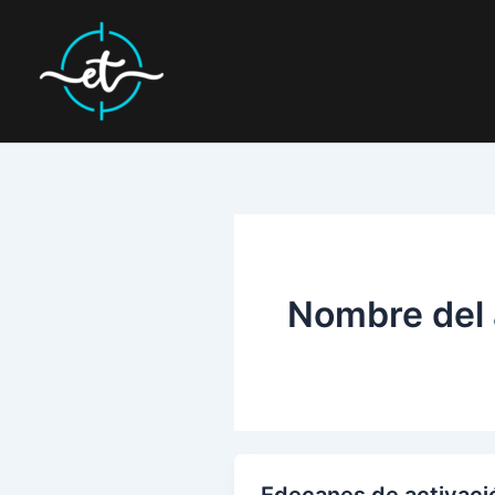
Ir
al
contenido
Nombre del 