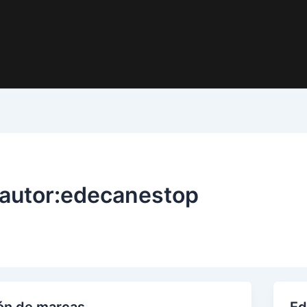
autor:edecanestop